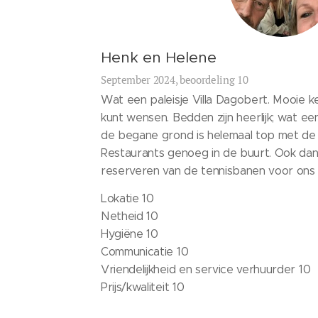
Henk en Helene
September 2024, beoordeling 10
Wat een paleisje Villa Dagobert. Mooie k
kunt wensen. Bedden zijn heerlijk; wat e
de begane grond is helemaal top met d
Restaurants genoeg in de buurt. Ook dan
reserveren van de tennisbanen voor ons b
Lokatie 10
Netheid 10
Hygiëne 10
Communicatie 10
Vriendelijkheid en service verhuurder 10
Prijs/kwaliteit 10