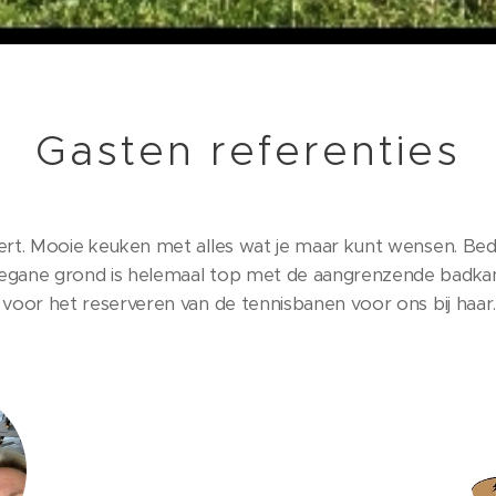
Gasten referenties
ert. Mooie keuken met alles wat je maar kunt wensen. Bedde
begane grond is helemaal top met de aangrenzende badka
 voor het reserveren van de tennisbanen voor ons bij haar.