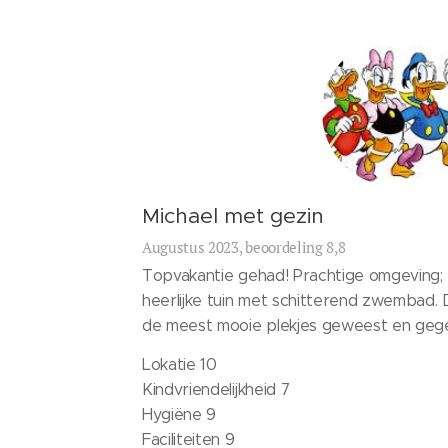
Michael met gezin
Augustus 2023, beoordeling 8,8
Topvakantie gehad! Prachtige omgeving; he
heerlijke tuin met schitterend zwembad. 
de meest mooie plekjes geweest en geg
Lokatie 10
Kindvriendelijkheid 7
Hygiëne 9
Faciliteiten 9