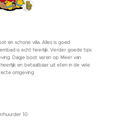
oot en schone villa. Alles is goed
mbad is echt heerlijk. Verder goede tips
geving. Dagje boot varen op Meer van
eerlijk en betaalbaar uit eten in de vele
irecte omgeving
verhuurder 10