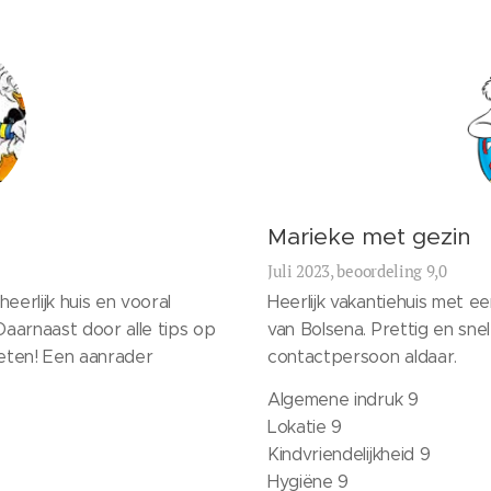
Marieke met gezin
Juli 2023, beoordeling 9,0
erlijk huis en vooral
Heerlijk vakantiehuis met e
Daarnaast door alle tips op
van Bolsena. Prettig en sn
eten! Een aanrader
contactpersoon aldaar.
Algemene indruk 9
Lokatie 9
Kindvriendelijkheid 9
Hygiëne 9