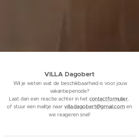
VILLA Dagobert
Wil je weten wat de beschikbaarheid is voor jouw
vakantieperiode?
Laat dan een reactie achter in het
contactformulier
,
villa.dagobert@gmail.com
of stuur een mailtje naar
en
we reageren snel!